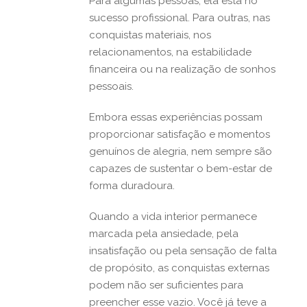
Para algumas pessoas, ela está no
sucesso profissional. Para outras, nas
conquistas materiais, nos
relacionamentos, na estabilidade
financeira ou na realização de sonhos
pessoais.
Embora essas experiências possam
proporcionar satisfação e momentos
genuínos de alegria, nem sempre são
capazes de sustentar o bem-estar de
forma duradoura.
Quando a vida interior permanece
marcada pela ansiedade, pela
insatisfação ou pela sensação de falta
de propósito, as conquistas externas
podem não ser suficientes para
preencher esse vazio. Você já teve a