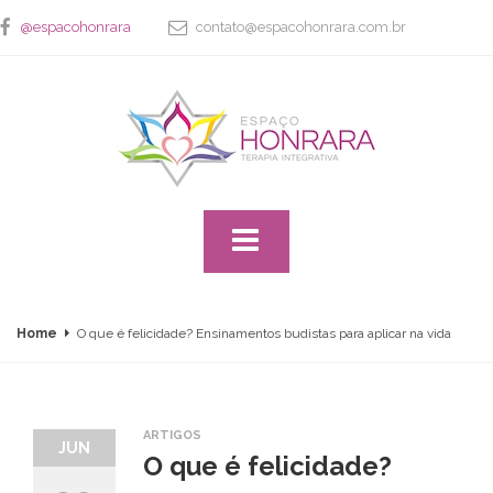
@espacohonrara
contato@espacohonrara.com.br
Home
O que é felicidade? Ensinamentos budistas para aplicar na vida
ARTIGOS
JUN
O que é felicidade?