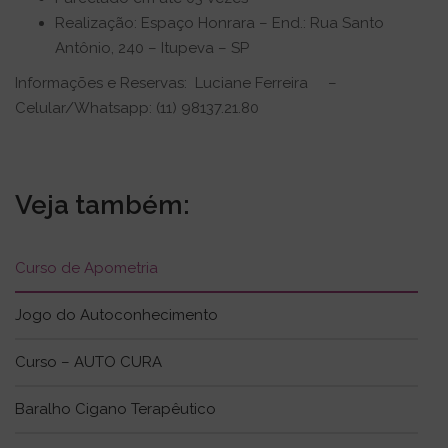
Realização: Espaço Honrara – End.: Rua Santo
Antônio, 240 – Itupeva – SP
Informações e Reservas: Luciane Ferreira –
Celular/Whatsapp: (11) 98137.21.80
Veja também:
Curso de Apometria
Jogo do Autoconhecimento
Curso – AUTO CURA
Baralho Cigano Terapêutico