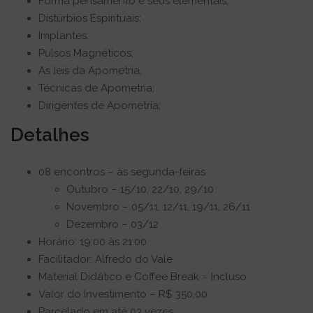
Forma pensamento e seus elementais;
Distúrbios Espirituais;
Implantes;
Pulsos Magnéticos;
As leis da Apometria;
Técnicas de Apometria;
Dirigentes de Apometria;
Detalhes
08 encontros – às segunda-feiras
Outubro – 15/10, 22/10, 29/10
Novembro – 05/11, 12/11, 19/11, 26/11
Dezembro – 03/12
Horário: 19:00 às 21:00
Facilitador: Alfredo do Vale
Material Didático e Coffee Break – Incluso
Valor do Investimento – R$ 350,00
Parcelado em até 03 vezes