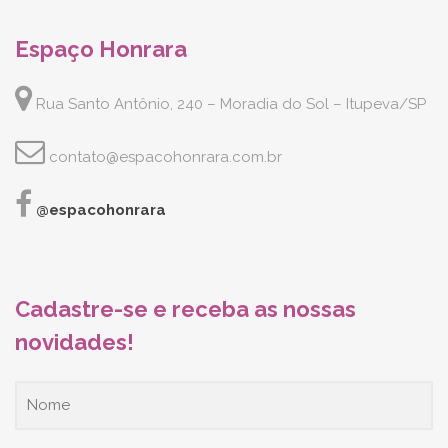
Espaço Honrara
Rua Santo Antônio, 240 – Moradia do Sol – Itupeva/SP
contato@espacohonrara.com.br
@espacohonrara
Cadastre-se e receba as nossas
novidades!