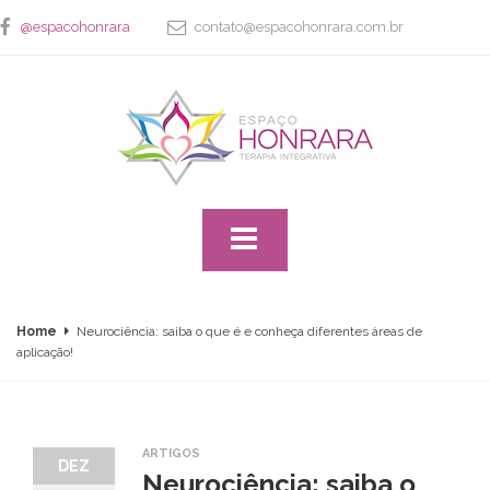
@espacohonrara
contato@espacohonrara.com.br
Home
Neurociência: saiba o que é e conheça diferentes áreas de
aplicação!
ARTIGOS
DEZ
Neurociência: saiba o