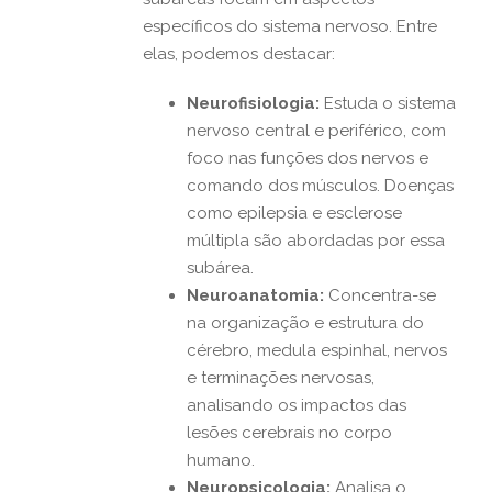
específicos do sistema nervoso. Entre
elas, podemos destacar:
Neurofisiologia:
Estuda o sistema
nervoso central e periférico, com
foco nas funções dos nervos e
comando dos músculos. Doenças
como epilepsia e esclerose
múltipla são abordadas por essa
subárea.
Neuroanatomia:
Concentra-se
na organização e estrutura do
cérebro, medula espinhal, nervos
e terminações nervosas,
analisando os impactos das
lesões cerebrais no corpo
humano.
Neuropsicologia:
Analisa o