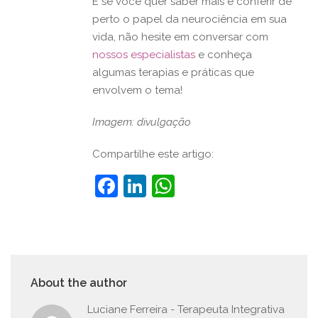
E se você quer saber mais e conferir de
perto o papel da neurociência em sua
vida, não hesite em conversar com
nossos especialistas
e conheça
algumas terapias e práticas que
envolvem o tema!
Imagem: divulgação
Compartilhe este artigo:
Facebook
LinkedIn
WhatsApp
About the author
Luciane Ferreira - Terapeuta Integrativa