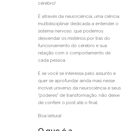
cérebro!
É através da neurociência, uma ciência
multidisciplinar dedicada a entender o
sistema nervoso, que podemos
desvendar os mistérios por trás do
funcionamento do cérebro e sua
relação com o comportamento de
cada pessoa.
E se você se interessa pelo assunto e
quer se aprofundar ainda mais nesse
incrível universo da neurociência e seus
“poderes” de transformação, não deixe
de conferir o post até o final.
Boa leitura!
O que é a