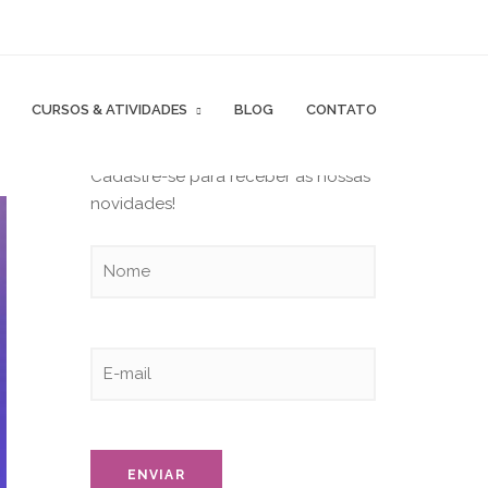
CURSOS & ATIVIDADES
BLOG
CONTATO
CADASTRO DE NEWSLETTER
Cadastre-se para receber as nossas
novidades!