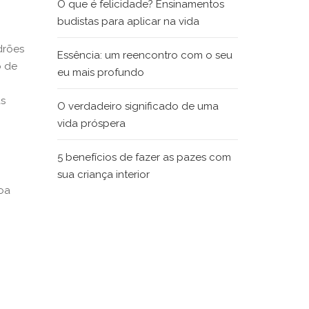
O que é felicidade? Ensinamentos
budistas para aplicar na vida
drões
Essência: um reencontro com o seu
o de
eu mais profundo
as
O verdadeiro significado de uma
vida próspera
5 benefícios de fazer as pazes com
sua criança interior
soa