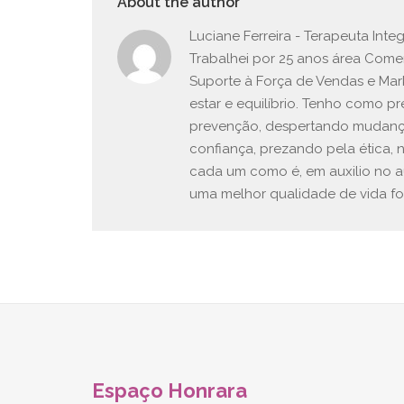
About the author
Luciane Ferreira - Terapeuta Int
Trabalhei por 25 anos área Come
Suporte à Força de Vendas e Mar
estar e equilíbrio. Tenho como 
prevenção, despertando mudança
confiança, prezando pela ética, 
cada um como é, em auxilio no 
uma melhor qualidade de vida fort
Espaço Honrara