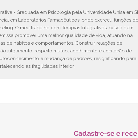
egrativa - Graduada em Psicologia pela Universidade Unisa em S
rcial em Laboratórios Farmacêuticos, onde exerceu funções d
keting. O meu trabalho com Terapias Integrativas, busca bem
premissa promover uma melhor qualidade de vida, atuando na
s de hábitos e comportamentos. Construir relações de
não julgamento, respeito mútuo, acolhimento e aceitação de
autoconhecimento e mudança de padrões, resignificando para
alecendo as fragilidades interior.
Cadastre-se e rece