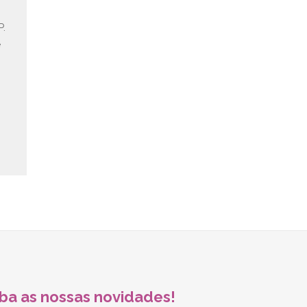
P.
e
ba as nossas novidades!