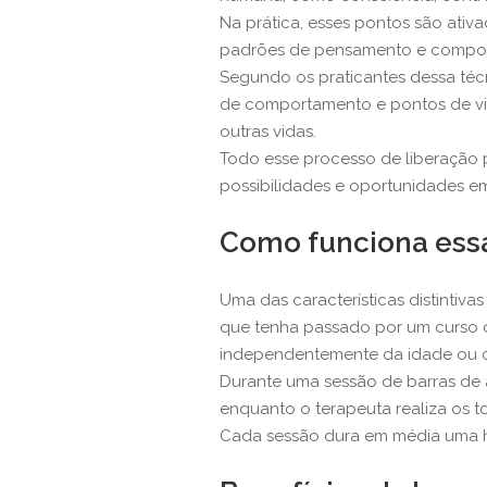
Na prática, esses pontos são ativ
padrões de pensamento e comport
Segundo os praticantes dessa técn
de comportamento e pontos de vi
outras vidas.
Todo esse processo de liberação 
possibilidades e oportunidades em
Como funciona essa
Uma das características distintiva
que tenha passado por um curso de
independentemente da idade ou co
Durante uma sessão de barras de 
enquanto o terapeuta realiza os t
Cada sessão dura em média uma ho