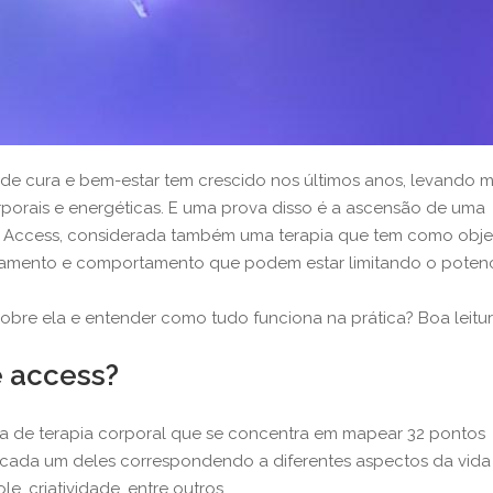
de cura e bem-estar tem crescido nos últimos anos, levando m
rporais e energéticas. E uma prova disso é a ascensão de uma
 Access, considerada também uma terapia que tem como obje
nsamento e comportamento que podem estar limitando o potenc
re ela e entender como tudo funciona na prática? Boa leitur
e access?
a de terapia corporal que se concentra em mapear 32 pontos
 cada um deles correspondendo a diferentes aspectos da vida
, criatividade, entre outros.