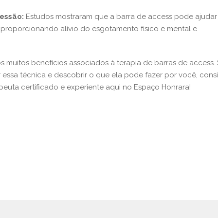
ressão:
Estudos mostraram que a barra de access pode ajudar
 proporcionando alívio do esgotamento físico e mental e
s muitos benefícios associados à terapia de barras de access.
 essa técnica e descobrir o que ela pode fazer por você, cons
uta certificado e experiente aqui no Espaço Honrara!
pp