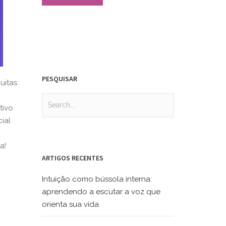
PESQUISAR
uitas
tivo
ial
a!
ARTIGOS RECENTES
Intuição como bússola interna:
aprendendo a escutar a voz que
orienta sua vida