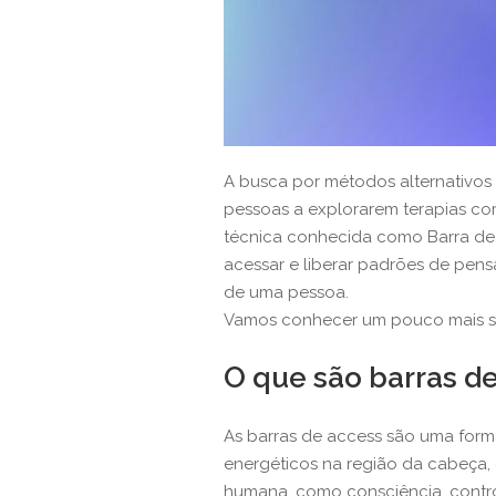
A busca por métodos alternativos 
pessoas a explorarem terapias co
técnica conhecida como Barra de
acessar e liberar padrões de pe
de uma pessoa.
Vamos conhecer um pouco mais sob
O que são barras d
As barras de access são uma form
energéticos na região da cabeça,
humana, como consciência, controle