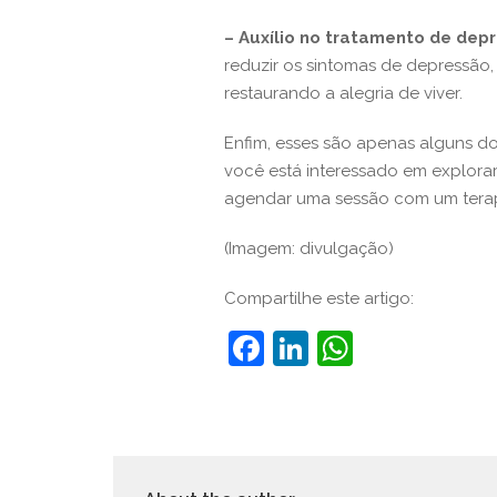
– Auxílio no tratamento de dep
reduzir os sintomas de depressão,
restaurando a alegria de viver.
Enfim, esses são apenas alguns do
você está interessado em explorar
agendar uma sessão com um terape
(Imagem: divulgação)
Compartilhe este artigo:
Facebook
LinkedIn
WhatsA