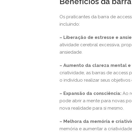
Benefícios da barra
Os praticantes da barra de access
incluindo:
– Liberação de estresse e ansi
atividade cerebral excessiva, pro
ansiedade.
– Aumento da clareza mental e 
criatividade, as barras de access
o indivíduo realizar seus objetivos
– Expansão da consciência:
Ao r
pode abrir a mente para novas pos
nova realidade para si mesmo.
– Melhora da memória e criativ
memória e aumentar a criatividade