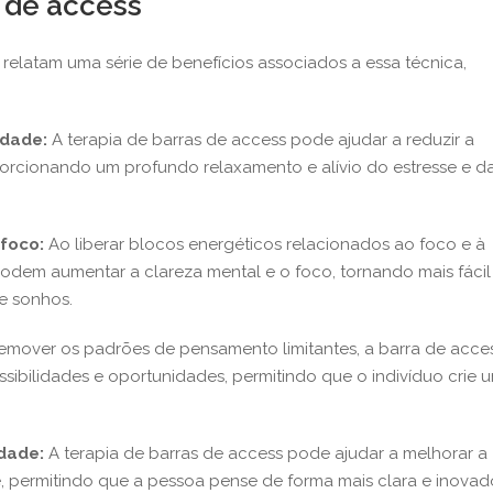
 de access
 relatam uma série de benefícios associados a essa técnica,
edade:
A terapia de barras de access pode ajudar a reduzir a
porcionando um profundo relaxamento e alívio do estresse e d
foco:
Ao liberar blocos energéticos relacionados ao foco e à
 podem aumentar a clareza mental e o foco, tornando mais fácil
 e sonhos.
emover os padrões de pensamento limitantes, a barra de acce
sibilidades e oportunidades, permitindo que o indivíduo crie 
idade:
A terapia de barras de access pode ajudar a melhorar a
, permitindo que a pessoa pense de forma mais clara e inovad