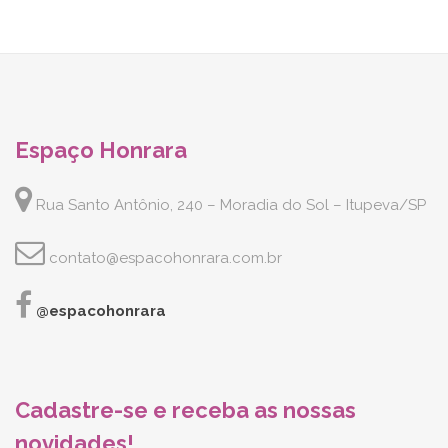
Espaço Honrara
Rua Santo Antônio, 240 – Moradia do Sol – Itupeva/SP
contato@espacohonrara.com.br
@espacohonrara
Cadastre-se e receba as nossas
novidades!