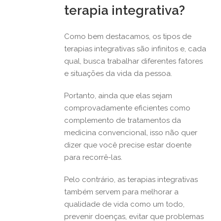
terapia integrativa?
Como bem destacamos, os tipos de
terapias integrativas são infinitos e, cada
qual, busca trabalhar diferentes fatores
e situações da vida da pessoa.
Portanto, ainda que elas sejam
comprovadamente eficientes como
complemento de tratamentos da
medicina convencional, isso não quer
dizer que você precise estar doente
para recorrê-las.
Pelo contrário, as terapias integrativas
também servem para melhorar a
qualidade de vida como um todo,
prevenir doenças, evitar que problemas