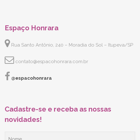
Espaço Honrara
Rua Santo Antônio, 240 – Moradia do Sol – Itupeva/SP
contato@espacohonrara.com.br
@espacohonrara
Cadastre-se e receba as nossas
novidades!