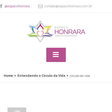
@espacohonrara
contato@espacohonrara.com.br
Home
Entendendo o Círculo da Vida
circulo-da-vida
JAN