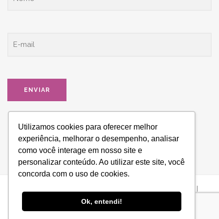
Utilizamos cookies para oferecer melhor
experiência, melhorar o desempenho, analisar
como você interage em nosso site e
personalizar conteúdo. Ao utilizar este site, você
concorda com o uso de cookies.
ESPAÇO HONRARA - Todos os direitos reservados © 2021 |
Ok, entendi!
Desenvolvido por
Web Bizz Marketing Online