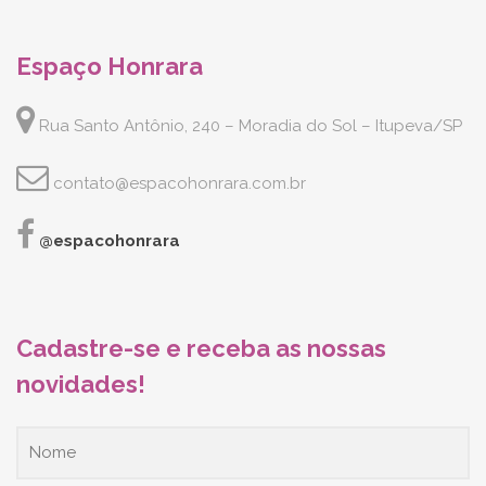
Espaço Honrara
Rua Santo Antônio, 240 – Moradia do Sol – Itupeva/SP
contato@espacohonrara.com.br
@espacohonrara
Cadastre-se e receba as nossas
novidades!