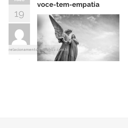
voce-tem-empatia
19
relacionamento@webbizz.com.br
-