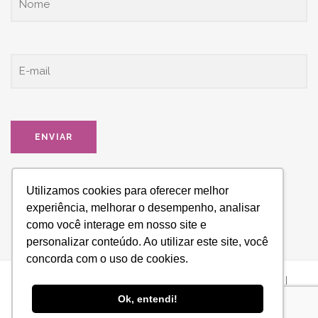
Utilizamos cookies para oferecer melhor
experiência, melhorar o desempenho, analisar
como você interage em nosso site e
personalizar conteúdo. Ao utilizar este site, você
concorda com o uso de cookies.
ESPAÇO HONRARA - Todos os direitos reservados © 2021 |
Ok, entendi!
Desenvolvido por
Web Bizz Marketing Online