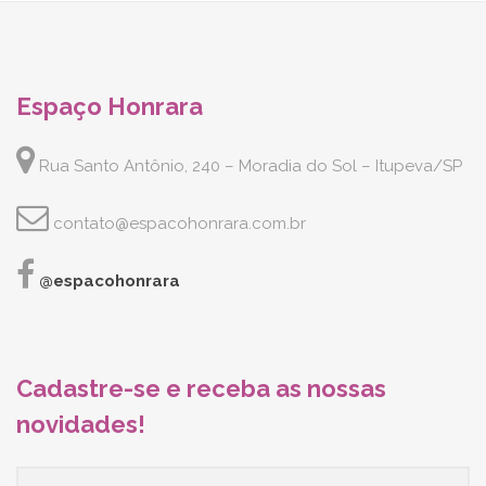
Espaço Honrara
Rua Santo Antônio, 240 – Moradia do Sol – Itupeva/SP
contato@espacohonrara.com.br
@espacohonrara
Cadastre-se e receba as nossas
novidades!