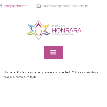
@espacohonrara
contato@espacohonrara.com.br
Home
Roda da vida: o que é e como é feito?
roda-da-vida-o-
que-e-e-como-e-feito (1)