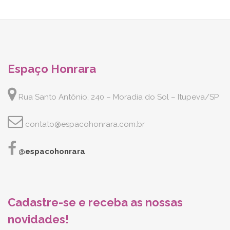
Espaço Honrara
Rua Santo Antônio, 240 – Moradia do Sol – Itupeva/SP
contato@espacohonrara.com.br
@espacohonrara
Cadastre-se e receba as nossas
novidades!