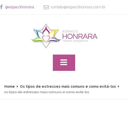
@espacohonrara
contato@espacohonrara.com.br
Home
Os tipos de estresses mais comuns e como evitá-los
os-tipos-de-estresses-mais-comuns-e-como-evita-los